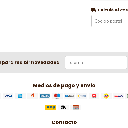
Calculá el co
l para recibir novedades
Medios de pago y envío
Contacto