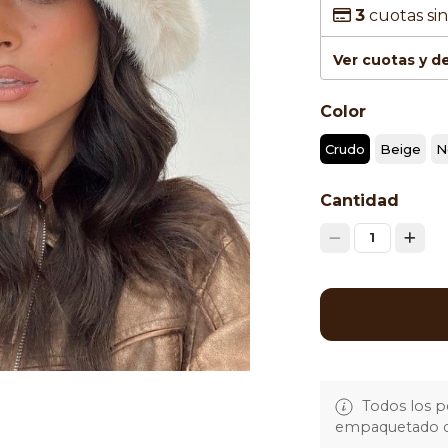
3
cuotas sin
Ver cuotas y 
Color
Crudo
Beige
N
Cantidad
1
Todos los p
empaquetado de