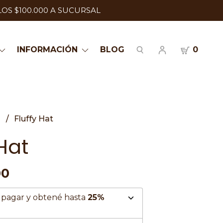
LOS $100.000 A SUCURSAL
INFORMACIÓN
BLOG
0
s
Fluffy Hat
 Hat
00
pagar y obtené hasta
25%