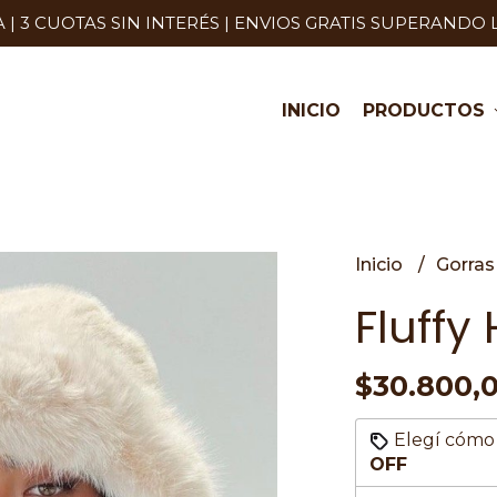
| 3 CUOTAS SIN INTERÉS | ENVIOS GRATIS SUPERANDO 
INICIO
PRODUCTOS
Inicio
Gorra
Fluffy
$30.800,
Elegí cómo 
OFF