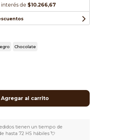
 interés de
$10.266,67
descuentos
egro
Chocolate
Agregar al carrito
edidos tienen un tiempo de
 hasta 72 HS hábiles 💘