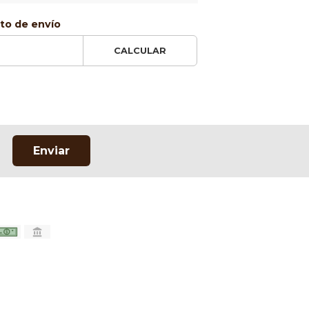
sto de envío
CALCULAR
Enviar